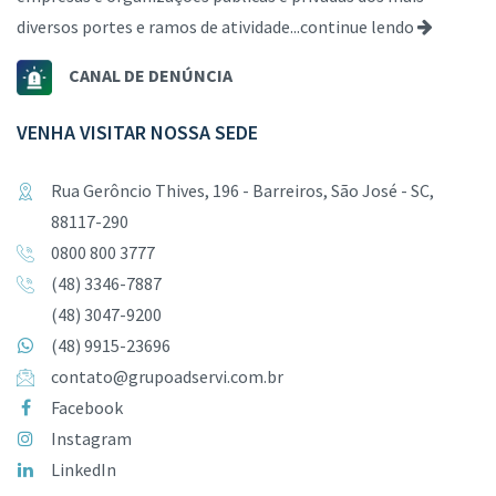
diversos portes e ramos de atividade...
continue lendo
CANAL DE DENÚNCIA
VENHA VISITAR NOSSA SEDE
Rua Gerôncio Thives, 196 - Barreiros, São José - SC,
88117-290
0800 800 3777
(48) 3346-7887
(48) 3047-9200
(48) 9915-23696
contato@grupoadservi.com.br
Facebook
Instagram
LinkedIn