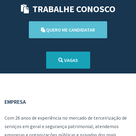
TRABALHE CONOSCO
QUERO ME CANDIDATAR
VAGAS
EMPRESA
Com 26 anos de experiência no mercado de terceirização de
serviços em geral e segurança patrimonial, atendemos
empresas e organizações públicas e privadas dos mais