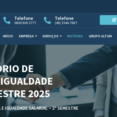
Telefone
Telefone
0800 800 3777
(48) 3346-7887
INÍCIO
EMPRESA
SERVIÇOS
NOTÍCIAS
GRUPO ALTUM
ÓRIO DE
 IGUALDADE
ESTRE 2025
 E IGUALDADE SALARIAL – 2º SEMESTRE