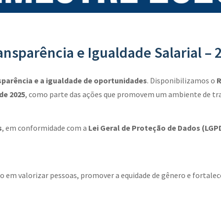
ransparência e Igualdade Salarial –
sparência e a igualdade de oportunidades
. Disponibilizamos o
R
de 2025
, como parte das ações que promovem um ambiente de trab
s
, em conformidade com a
Lei Geral de Proteção de Dados (LGPD
 em valorizar pessoas, promover a equidade de gênero e fortalecer