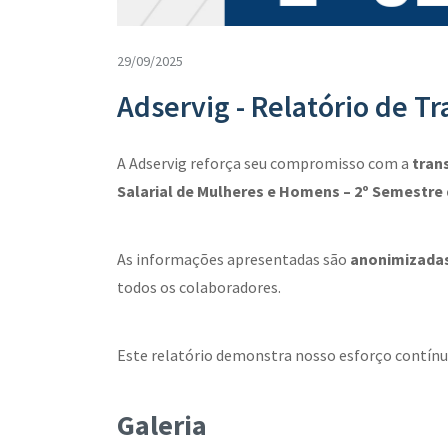
29/09/2025
Adservig - Relatório de T
A Adservig reforça seu compromisso com a
tran
Salarial de Mulheres e Homens – 2º Semestre 
As informações apresentadas são
anonimizada
todos os colaboradores.
Este relatório demonstra nosso esforço contínuo
Galeria