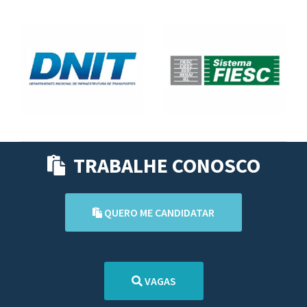
TRABALHE CONOSCO
QUERO ME CANDIDATAR
VAGAS