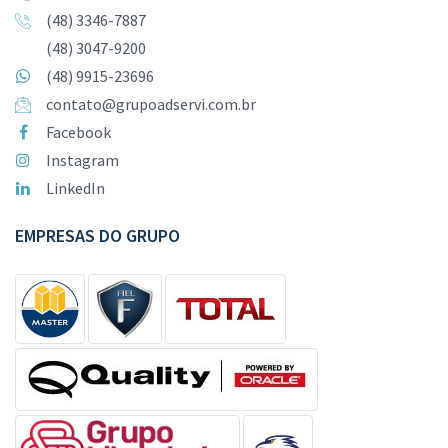
(48) 3346-7887
(48) 3047-9200
(48) 9915-23696
contato@grupoadservi.com.br
Facebook
Instagram
LinkedIn
EMPRESAS DO GRUPO