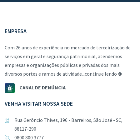
EMPRESA
Com 26 anos de experiência no mercado de terceirização de
serviços em geral e segurança patrimonial, atendemos
empresas e organizações públicas e privadas dos mais
diversos portes e ramos de atividade...
continue lendo
CANAL DE DENÚNCIA
VENHA VISITAR NOSSA SEDE
Rua Gerôncio Thives, 196 - Barreiros, São José - SC,
88117-290
0800 800 3777